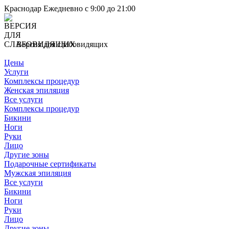
Краснодар
Ежедневно с 9:00 до 21:00
Версия для слабовидящих
Цены
Услуги
Комплексы процедур
Женская эпиляция
Все услуги
Комплексы процедур
Бикини
Ноги
Руки
Лицо
Другие зоны
Подарочные сертификаты
Мужская эпиляция
Все услуги
Бикини
Ноги
Руки
Лицо
Другие зоны