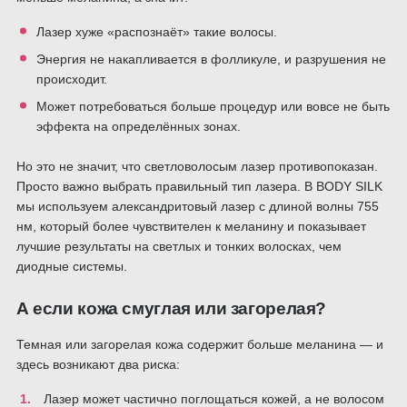
Лазер хуже «распознаёт» такие волосы.
Энергия не накапливается в фолликуле, и разрушения не
происходит.
Может потребоваться больше процедур или вовсе не быть
эффекта на определённых зонах.
Но это не значит, что светловолосым лазер противопоказан.
Просто важно выбрать правильный тип лазера. В BODY SILK
мы используем александритовый лазер с длиной волны 755
нм, который более чувствителен к меланину и показывает
лучшие результаты на светлых и тонких волосках, чем
диодные системы.
А если кожа смуглая или загорелая?
Темная или загорелая кожа содержит больше меланина — и
здесь возникают два риска:
Лазер может частично поглощаться кожей, а не волосом