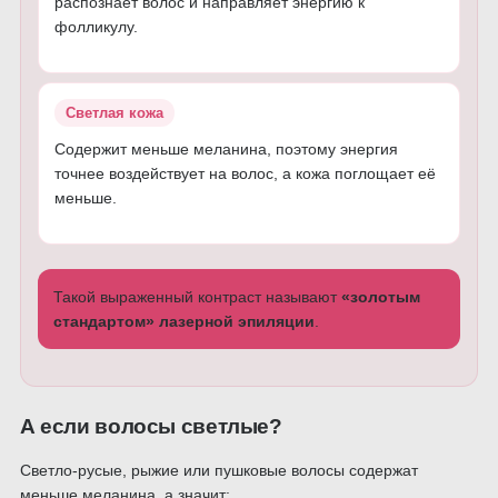
распознаёт волос и направляет энергию к
фолликулу.
Светлая кожа
Содержит меньше меланина, поэтому энергия
точнее воздействует на волос, а кожа поглощает её
меньше.
Такой выраженный контраст называют
«золотым
стандартом» лазерной эпиляции
.
А если волосы светлые?
Светло-русые, рыжие или пушковые волосы содержат
меньше меланина, а значит: