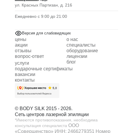
ул. Красных Партизан, д. 216
Ежедневно с 9:00 до 21:00
Версия для слабовидящих
цены
о нас
акции
специалисты
отзывы
оборудование
вопрос-ответ
лицензии
блог
услуги
подарочные сертификаты
вакансии
контакты
© BODY SILK 2015 - 2026.
Сеть центров лазерной эпиляции
*Имеются противопоказания, необходима
ООО
консультация специалиста
«Совершенство»
ИНН: 2466279351
Номер