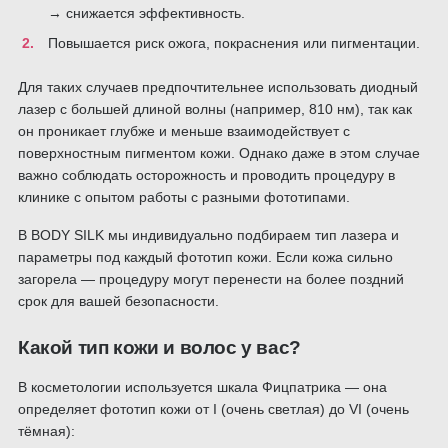
→ снижается эффективность.
Повышается риск ожога, покраснения или пигментации.
Для таких случаев предпочтительнее использовать диодный
лазер с большей длиной волны (например, 810 нм), так как
он проникает глубже и меньше взаимодействует с
поверхностным пигментом кожи. Однако даже в этом случае
важно соблюдать осторожность и проводить процедуру в
клинике с опытом работы с разными фототипами.
В BODY SILK мы индивидуально подбираем тип лазера и
параметры под каждый фототип кожи. Если кожа сильно
загорела — процедуру могут перенести на более поздний
срок для вашей безопасности.
Какой тип кожи и волос у вас?
В косметологии используется шкала Фицпатрика — она
определяет фототип кожи от I (очень светлая) до VI (очень
тёмная):