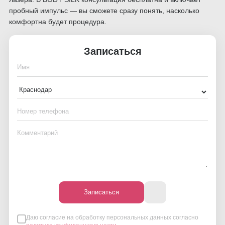
пробный импульс — вы сможете сразу понять, насколько
комфортна будет процедура.
Записаться
Даю согласие на обработку персональных данных согласно
Записаться